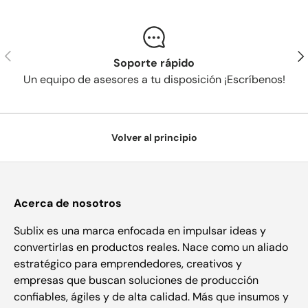
Anterior
Sig
Soporte rápido
Un equipo de asesores a tu disposición ¡Escríbenos!
Volver al principio
Acerca de nosotros
Sublix es una marca enfocada en impulsar ideas y
convertirlas en productos reales. Nace como un aliado
estratégico para emprendedores, creativos y
empresas que buscan soluciones de producción
confiables, ágiles y de alta calidad. Más que insumos y