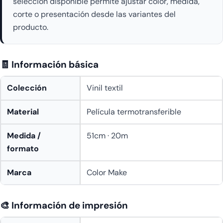
selección disponible permite ajustar color, medida,
corte o presentación desde las variantes del
producto.
🧾 Información básica
Colección
Vinil textil
Material
Película termotransferible
Medida /
51cm · 20m
formato
Marca
Color Make
🎨 Información de impresión