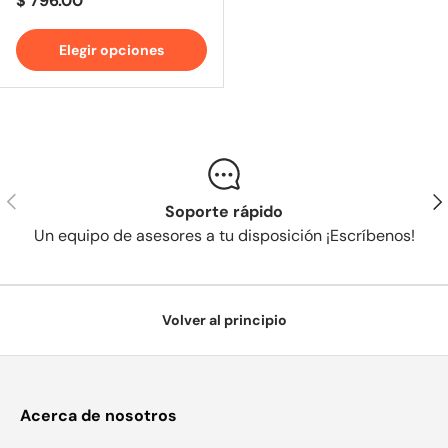
$ 796.00
Elegir opciones
Anterior
Sig
Soporte rápido
Un equipo de asesores a tu disposición ¡Escríbenos!
Volver al principio
Acerca de nosotros