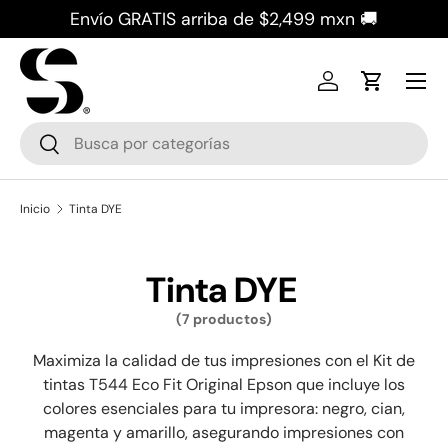
Envío GRATIS arriba de $2,499 mxn 🚚
Ir al contenido
Iniciar sesión
Carrito
Buscar
Buscar
Inicio
Tinta DYE
Tinta DYE
(7 productos)
Maximiza la calidad de tus impresiones con el Kit de
tintas T544 Eco Fit Original Epson que incluye los
colores esenciales para tu impresora: negro, cian,
magenta y amarillo, asegurando impresiones con