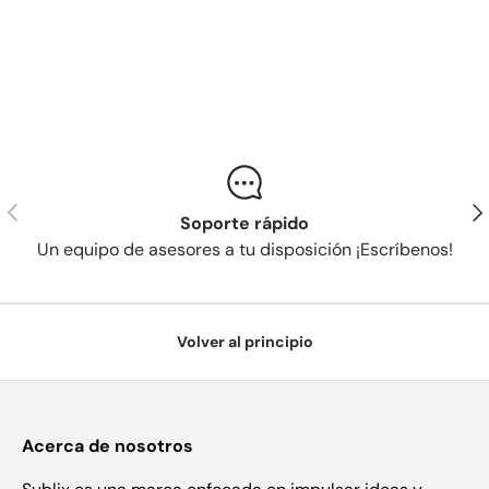
Anterior
Sig
Soporte rápido
Un equipo de asesores a tu disposición ¡Escríbenos!
Volver al principio
Acerca de nosotros