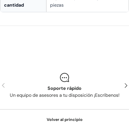
cantidad
piezas
Anterior
Sig
Soporte rápido
Un equipo de asesores a tu disposición ¡Escríbenos!
Volver al principio