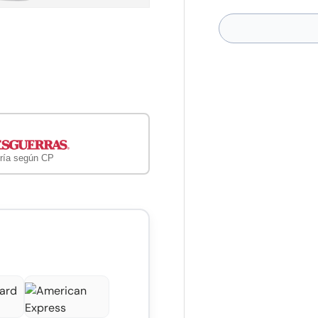
ería
ría según CP