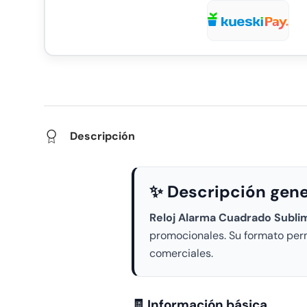
Descripción
✨ Descripción gene
Reloj Alarma Cuadrado Sublim
promocionales. Su formato permi
comerciales.
🧾 Información básica