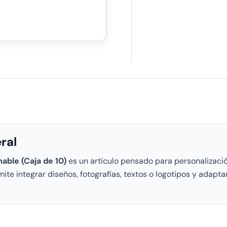
ral
able (Caja de 10)
es un artículo pensado para personalizaci
te integrar diseños, fotografías, textos o logotipos y adapta