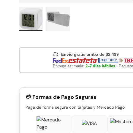
Cargar imagen 1 en la vista de galería
Cargar imagen 2 en la vista de gal
Envío gratis arriba de $2,499
Entrega estimada:
2–7 días hábiles
· Paquete
💳 Formas de Pago Seguras
Paga de forma segura con tarjetas y Mercado Pago.