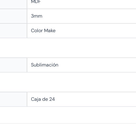
MDF
3mm
Color Make
n
Sublimación
Caja de 24