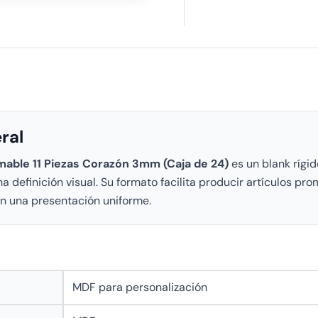
ral
ble 11 Piezas Corazón 3mm (Caja de 24)
es un blank rígid
 definición visual. Su formato facilita producir artículos pr
on una presentación uniforme.
MDF para personalización