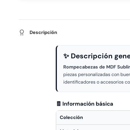
Descripción
✨ Descripción gene
Rompecabezas de MDF Sublima
piezas personalizadas con buena
identificadores o accesorios c
🧾 Información básica
Colección