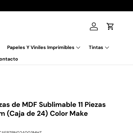
Iniciar sesión
Carrito
Papeles Y Viniles Imprimibles
Tintas
ontacto
s de MDF Sublimable 11 Piezas
 (Caja de 24) Color Make
CAFPZRN024003MHT