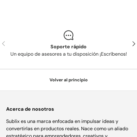
Anterior
Sig
Soporte rápido
Un equipo de asesores a tu disposición ¡Escríbenos!
Volver al principio
Acerca de nosotros
Sublix es una marca enfocada en impulsar ideas y
convertirlas en productos reales. Nace como un aliado
estratégico para emprendedores, creativos y