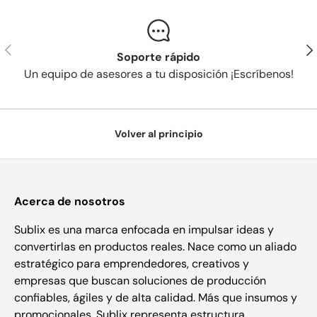
Anterior
Sig
Soporte rápido
Un equipo de asesores a tu disposición ¡Escríbenos!
Volver al principio
Acerca de nosotros
Sublix es una marca enfocada en impulsar ideas y
convertirlas en productos reales. Nace como un aliado
estratégico para emprendedores, creativos y
empresas que buscan soluciones de producción
confiables, ágiles y de alta calidad. Más que insumos y
promocionales, Sublix representa estructura,