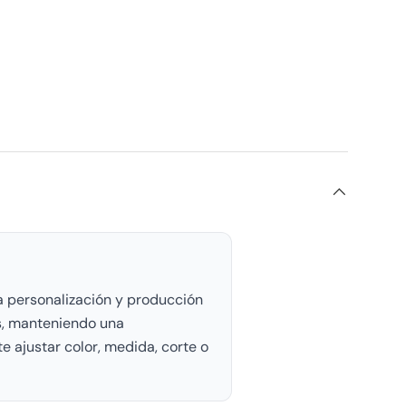
ra personalización y producción
os, manteniendo una
e ajustar color, medida, corte o