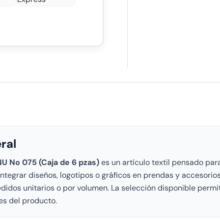
ral
U No 075 (Caja de 6 pzas)
es un artículo textil pensado pa
integrar diseños, logotipos o gráficos en prendas y accesori
idos unitarios o por volumen. La selección disponible permit
es del producto.