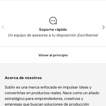
Anterior
Sig
Soporte rápido
Un equipo de asesores a tu disposición ¡Escríbenos!
Volver al principio
Acerca de nosotros
Sublix es una marca enfocada en impulsar ideas y
convertirlas en productos reales. Nace como un aliado
estratégico para emprendedores, creativos y
empresas que buscan soluciones de producción