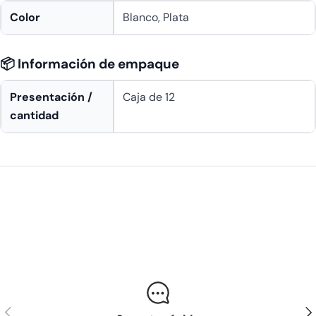
Color
Blanco, Plata
📦 Información de empaque
Presentación /
Caja de 12
cantidad
Anterior
Sig