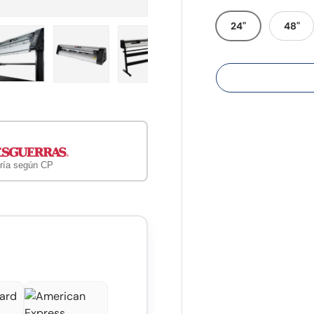
24"
48"
ería
vista de galería
agen 4 en la vista de galería
Cargar imagen 5 en la vista de galería
Cargar imagen 6 en la vista de galería
Cargar imagen 7 en la vista de ga
ría según CP