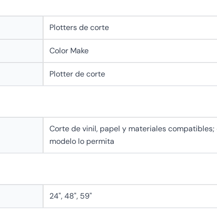
Plotters de corte
Color Make
Plotter de corte
n
Corte de vinil, papel y materiales compatibles;
modelo lo permita
24", 48", 59"