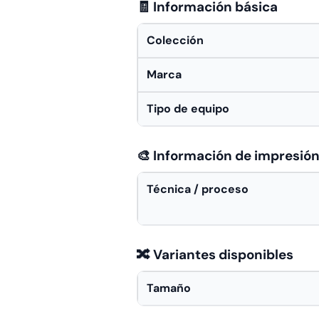
🧾 Información básica
Colección
Marca
Tipo de equipo
🎨 Información de impresió
Técnica / proceso
🔀 Variantes disponibles
Tamaño