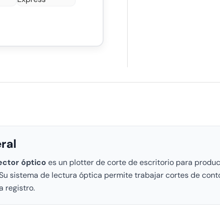
ral
ector óptico
es un plotter de corte de escritorio para producir
. Su sistema de lectura óptica permite trabajar cortes de con
 registro.